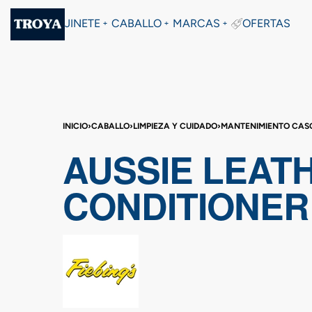
JINETE
CABALLO
MARCAS
OFERTAS
INICIO
›
CABALLO
›
LIMPIEZA Y CUIDADO
›
MANTENIMIENTO CAS
AUSSIE LEAT
CONDITIONER