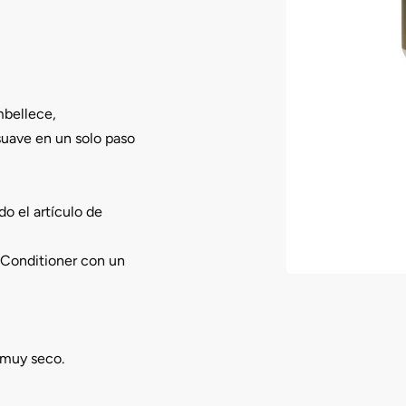
mbellece,
suave en un solo paso
do el artículo de
 Conditioner con un
 muy seco.