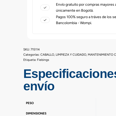
Envío gratuito por compras mayores
únicamente en Bogotá.
Pagos 100% seguro a tráves de los s
Bancolombia - Wompi.
715114
Categorías:
CABALLO
,
LIMPIEZA Y CUIDADO
,
MANTENIMIENTO 
Etiqueta:
Fiebings
Especificacione
envío
PESO
DIMENSIONES