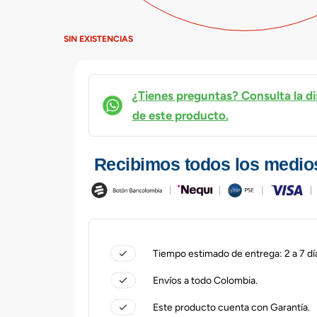
SIN EXISTENCIAS
¿Tienes preguntas? Consulta la di
de este producto.
Recibimos todos los medio
Tiempo estimado de entrega: 2 a 7 dí
Envíos a todo Colombia.
Este producto cuenta con Garantía.