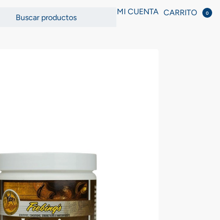
MI CUENTA
CARRITO
0