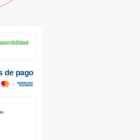
sponibilidad
s de pago
as.