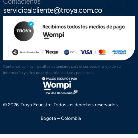
Contáctenos
servicioalcliente@troya.com.co
Contamos con los mas altos estándares para el correcto manejo de su
información y la ley de protección de datos personales.
© 2026, Troya Ecuestre. Todos los derechos reservados.
Bogotá – Colombia