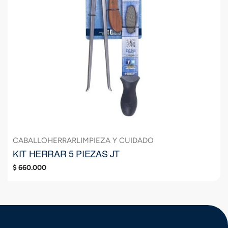
CABALLO
HERRAR
LIMPIEZA Y CUIDADO
KIT HERRAR 5 PIEZAS JT
$
660.000