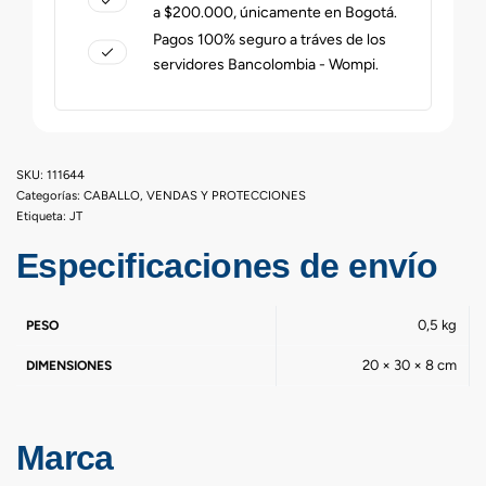
a $200.000, únicamente en Bogotá.
Pagos 100% seguro a tráves de los
servidores Bancolombia - Wompi.
111644
Categorías:
CABALLO
,
VENDAS Y PROTECCIONES
Etiqueta:
JT
Especificaciones de envío
0,5 kg
PESO
20 × 30 × 8 cm
DIMENSIONES
Marca