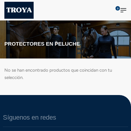
0
PROTECTORES EN PELUCHE
No se han encontrado productos que coincidan con tu
selección.
Síguenos en redes