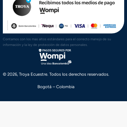
Contamos con los mas altos estándares para el correcto manejo de su
información y la ley de protección de datos personales.
© 2026, Troya Ecuestre. Todos los derechos reservados.
Bogotá – Colombia