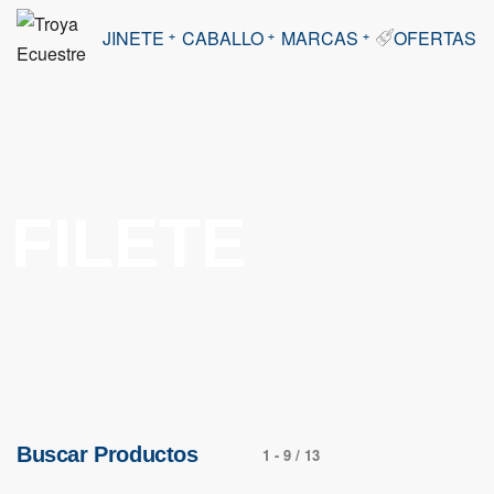
JINETE
CABALLO
MARCAS
OFERTAS
FILETE
Buscar Productos
1
-
9
/
13