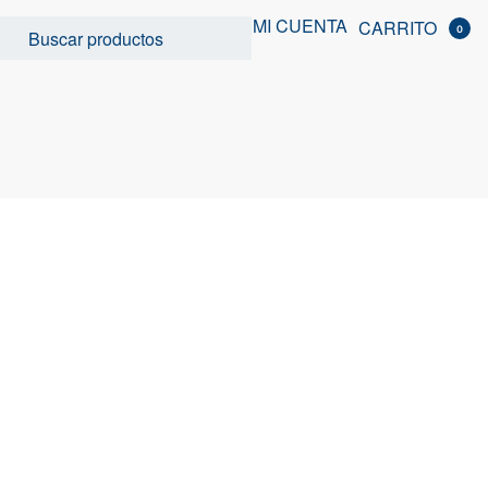
MI CUENTA
CARRITO
0