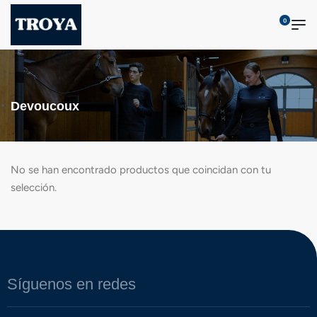
0
Devoucoux
No se han encontrado productos que coincidan con tu
selección.
Síguenos en redes