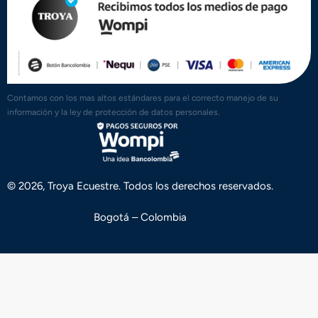
Contamos con los mas altos estándares para el correcto manejo de su
información y la ley de protección de datos personales.
© 2026, Troya Ecuestre. Todos los derechos reservados.
Bogotá – Colombia