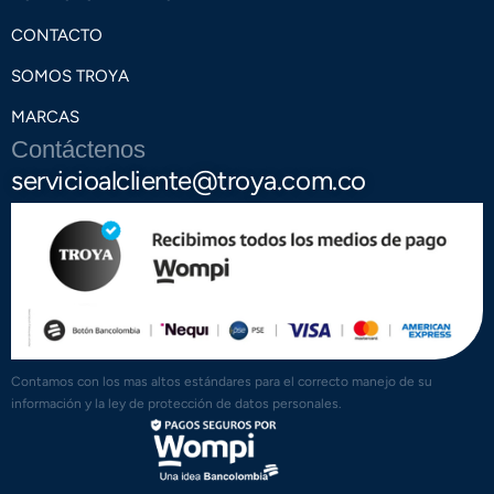
CONTACTO
SOMOS TROYA
MARCAS
Contáctenos
servicioalcliente@troya.com.co
Contamos con los mas altos estándares para el correcto manejo de su
información y la ley de protección de datos personales.