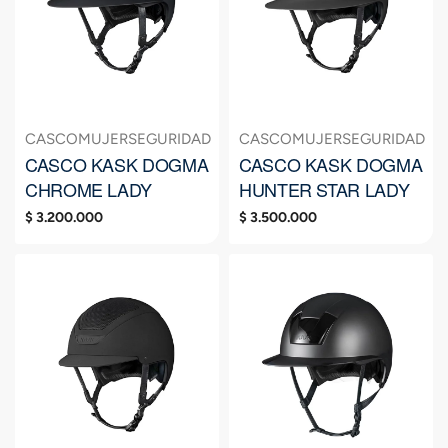
CASCO
MUJER
SEGURIDAD
CASCO
MUJER
SEGURIDAD
CASCO KASK DOGMA
CASCO KASK DOGMA
CHROME LADY
HUNTER STAR LADY
$
3.200.000
$
3.500.000