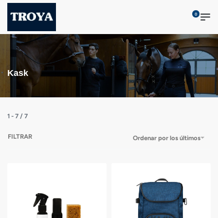
0
Kask
1
-
7
/
7
FILTRAR
Ordenar por los últimos