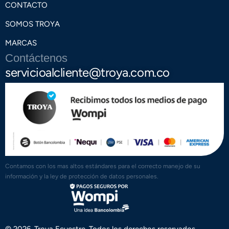
CONTACTO
SOMOS TROYA
MARCAS
Contáctenos
servicioalcliente@troya.com.co
Contamos con los mas altos estándares para el correcto manejo de su
información y la ley de protección de datos personales.