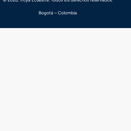
© 2026, Troya Ecuestre. Todos los derechos reservados.
Bogotá – Colombia