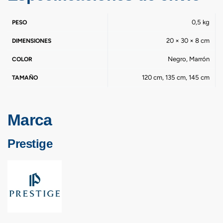
0,5 kg
PESO
20 × 30 × 8 cm
DIMENSIONES
Negro, Marrón
COLOR
120 cm, 135 cm, 145 cm
TAMAÑO
Marca
Prestige