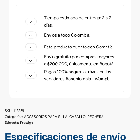
Tiempo estimado de entrega: 2 a 7
días.
Envíos a todo Colombia.
Este producto cuenta con Garantía.
Envío gratuito por compras mayores
a $200.000, únicamente en Bogotá.
Pagos 100% seguro a tráves de los
servidores Bancolombia - Wompi.
112259
Categorías:
ACCESORIOS PARA SILLA
,
CABALLO
,
PECHERA
Etiqueta:
Prestige
Especificaciones de envío