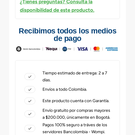
¿Tienes preguntas? Consulta la
disponibilidad de este producto.
Recibimos todos los medios
de pago
Tiempo estimado de entrega: 2 a 7
días.
Envíos a todo Colombia.
Este producto cuenta con Garantía.
Envío gratuito por compras mayores
a $200.000, únicamente en Bogotá.
Pagos 100% seguro a tráves de los
servidores Bancolombia - Wompi.