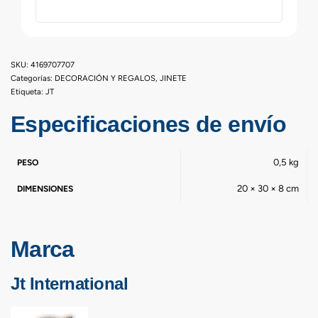
4169707707
Categorías:
DECORACIÓN Y REGALOS
,
JINETE
Etiqueta:
JT
Especificaciones de envío
0,5 kg
PESO
20 × 30 × 8 cm
DIMENSIONES
Marca
Jt International