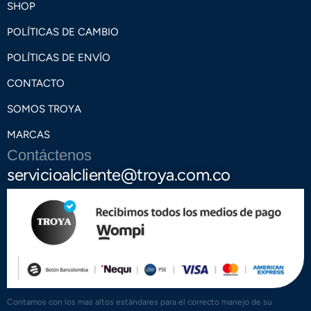
SHOP
POLÍTICAS DE CAMBIO
POLÍTICAS DE ENVÍO
CONTACTO
SOMOS TROYA
MARCAS
Contáctenos
servicioalcliente@troya.com.co
Contamos con los mas altos estándares para el correcto manejo de su