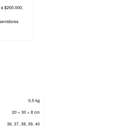
 a $200.000,
servidores
0,5 kg
20 × 30 × 8 cm
36, 37, 38, 39, 40