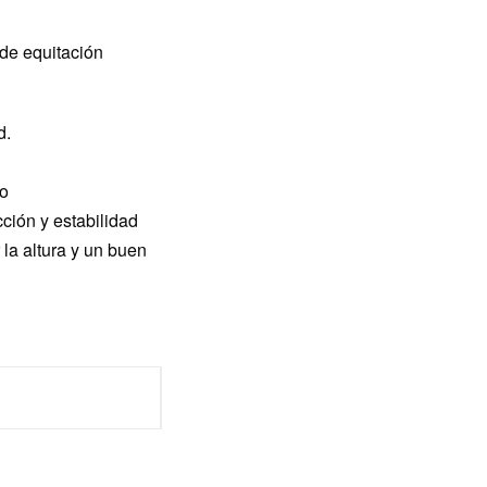
 de equitación
d.
do
ción y estabilidad
 la altura y un buen