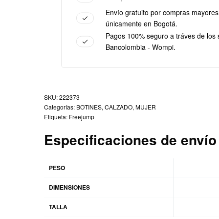
Envío gratuito por compras mayores
únicamente en Bogotá.
Pagos 100% seguro a tráves de los 
Bancolombia - Wompi.
222373
Categorías:
BOTINES
,
CALZADO
,
MUJER
Etiqueta:
Freejump
Especificaciones de envío
PESO
DIMENSIONES
TALLA