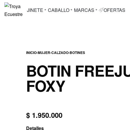
JINETE
CABALLO
MARCAS
OFERTAS
INICIO
›
MUJER
›
CALZADO
›
BOTINES
BOTIN FREEJ
FOXY
$
1.950.000
Detalles