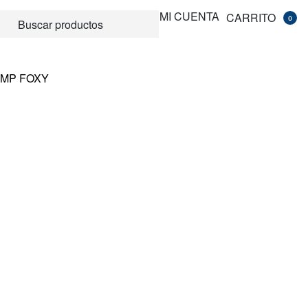
MI CUENTA
CARRITO
0