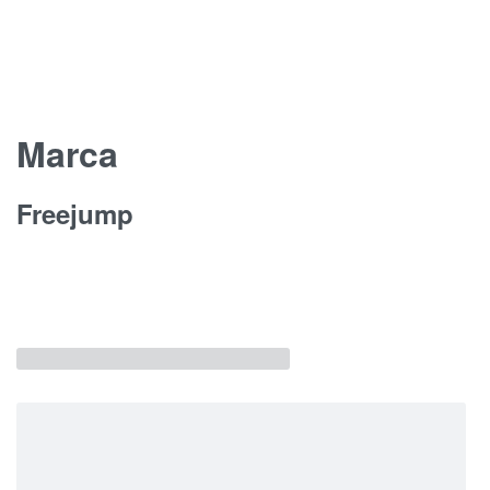
Marca
Freejump