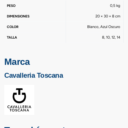
0,5 kg
PESO
20 × 30 × 8 cm
DIMENSIONES
Blanco, Azul Oscuro
COLOR
8, 10, 12, 14
TALLA
Marca
Cavalleria Toscana