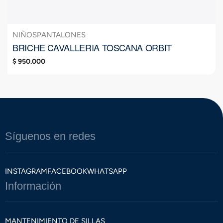
NIÑOS
PANTALONES
BRICHE CAVALLERIA TOSCANA ORBIT
$
950.000
Síguenos en redes
INSTAGRAM
FACEBOOK
WHATSAPP
Información
MANTENIMIENTO DE SILLAS