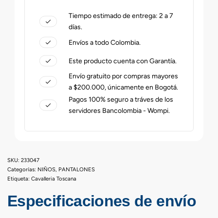
Tiempo estimado de entrega: 2 a 7
días.
Envíos a todo Colombia.
Este producto cuenta con Garantía.
Envío gratuito por compras mayores
a $200.000, únicamente en Bogotá.
Pagos 100% seguro a tráves de los
servidores Bancolombia - Wompi.
233047
Categorías:
NIÑOS
,
PANTALONES
Etiqueta:
Cavalleria Toscana
Especificaciones de envío