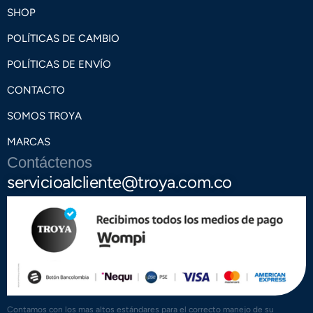
SHOP
POLÍTICAS DE CAMBIO
POLÍTICAS DE ENVÍO
CONTACTO
SOMOS TROYA
MARCAS
Contáctenos
servicioalcliente@troya.com.co
Contamos con los mas altos estándares para el correcto manejo de su