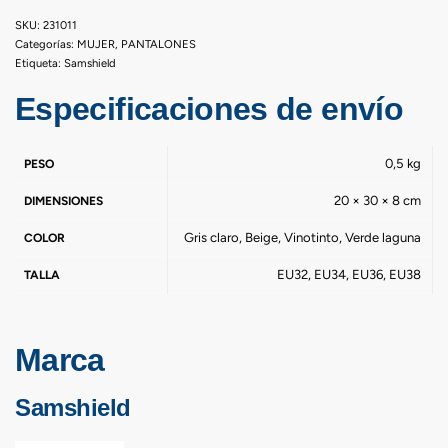
231011
Categorías:
MUJER
,
PANTALONES
Etiqueta:
Samshield
Especificaciones de envío
0,5 kg
PESO
20 × 30 × 8 cm
DIMENSIONES
Gris claro, Beige, Vinotinto, Verde laguna
COLOR
EU32, EU34, EU36, EU38
TALLA
Marca
Samshield