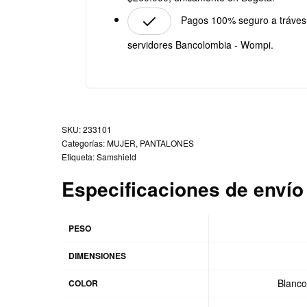
Pagos 100% seguro a tráves
servidores Bancolombia - Wompi.
233101
Categorías:
MUJER
,
PANTALONES
Etiqueta:
Samshield
Especificaciones de envío
PESO
DIMENSIONES
Blanco
COLOR