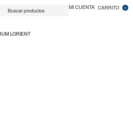
MI CUENTA
CARRITO
0