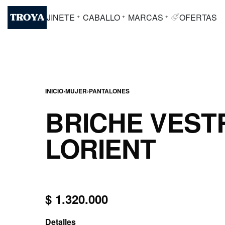
JINETE
CABALLO
MARCAS
OFERTAS
INICIO
›
MUJER
›
PANTALONES
BRICHE VES
LORIENT
$
1.320.000
Detalles