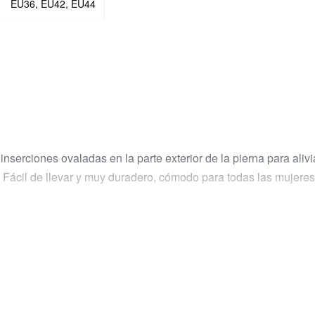
EU36, EU42, EU44
nserciones ovaladas en la parte exterior de la pierna para alivi
 Fácil de llevar y muy duradero, cómodo para todas las mujeres, 