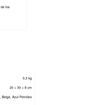
 de los
0,5 kg
20 × 30 × 8 cm
, Beige, Azul Petróleo