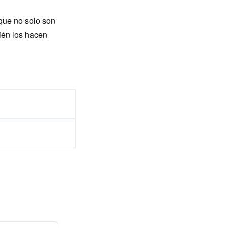
que no solo son
ién los hacen