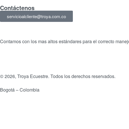
Contáctenos
servicioalcliente@troya.com.co
Contamos con los mas altos estándares para el correcto manejo
© 2026, Troya Ecuestre. Todos los derechos reservados.
Bogotá – Colombia