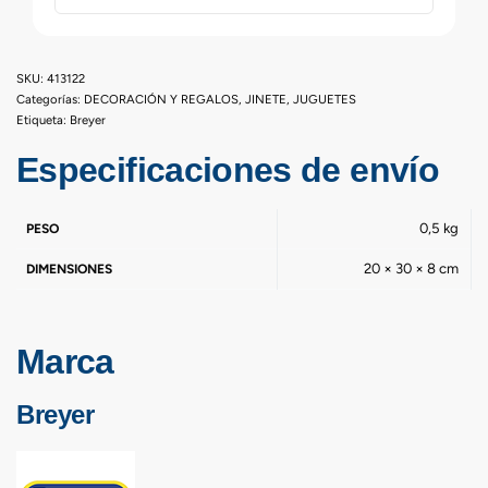
413122
Categorías:
DECORACIÓN Y REGALOS
,
JINETE
,
JUGUETES
Etiqueta:
Breyer
Especificaciones de envío
0,5 kg
PESO
20 × 30 × 8 cm
DIMENSIONES
Marca
Breyer