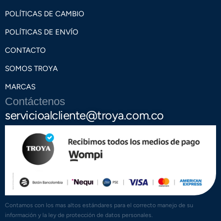
POLÍTICAS DE CAMBIO
POLÍTICAS DE ENVÍO
CONTACTO
SOMOS TROYA
MARCAS
Contáctenos
servicioalcliente@troya.com.co
Contamos con los mas altos estándares para el correcto manejo de su
información y la ley de protección de datos personales.