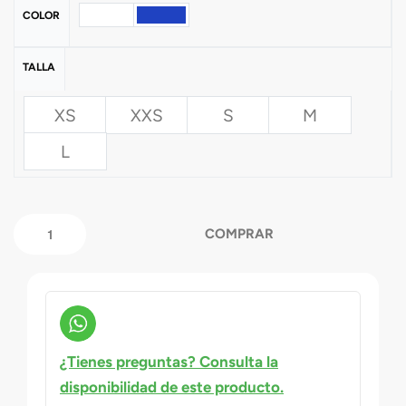
COLOR
TALLA
XS
XXS
S
M
L
COMPRAR
¿Tienes preguntas? Consulta la
disponibilidad de este producto.