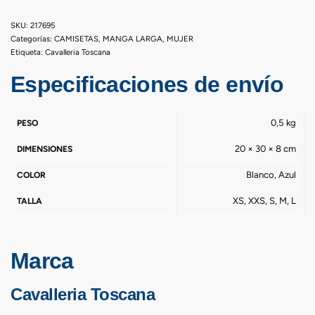
217695
Categorías:
CAMISETAS
,
MANGA LARGA
,
MUJER
Etiqueta:
Cavalleria Toscana
Especificaciones de envío
0,5 kg
PESO
20 × 30 × 8 cm
DIMENSIONES
Blanco, Azul
COLOR
XS, XXS, S, M, L
TALLA
Marca
Cavalleria Toscana