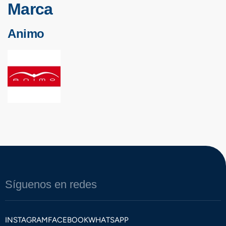
propiedades de secado rápido y tratamiento antibacteriano
Marca
para facilitar que se mantenga impecable.
Animo
Síguenos en redes
INSTAGRAM
FACEBOOK
WHATSAPP