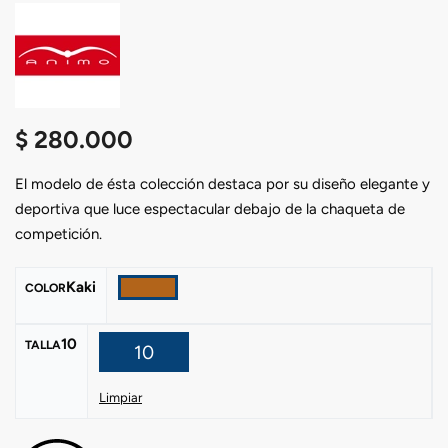
$
280.000
El modelo de ésta colección destaca por su diseño elegante y
deportiva que luce espectacular debajo de la chaqueta de
competición.
Kaki
COLOR
10
TALLA
10
Limpiar