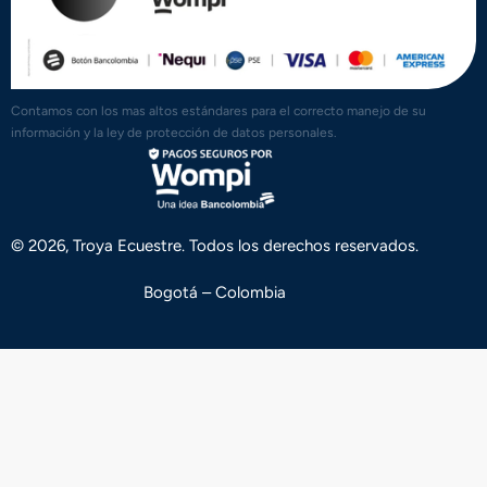
Contamos con los mas altos estándares para el correcto manejo de su
información y la ley de protección de datos personales.
© 2026, Troya Ecuestre. Todos los derechos reservados.
Bogotá – Colombia