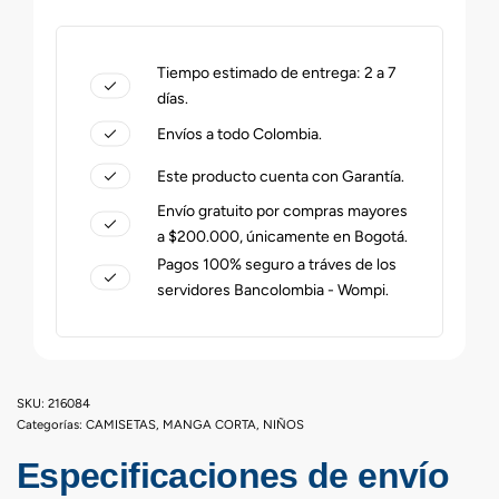
Tiempo estimado de entrega: 2 a 7
días.
Envíos a todo Colombia.
Este producto cuenta con Garantía.
Envío gratuito por compras mayores
a $200.000, únicamente en Bogotá.
Pagos 100% seguro a tráves de los
servidores Bancolombia - Wompi.
216084
Categorías:
CAMISETAS
,
MANGA CORTA
,
NIÑOS
Especificaciones de envío