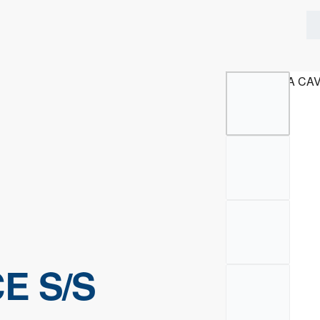
E S/S