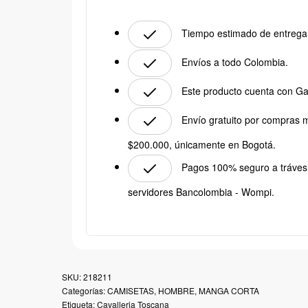
Tiempo estimado de entrega:
Envíos a todo Colombia.
Este producto cuenta con Ga
Envío gratuito por compras 
$200.000, únicamente en Bogotá.
Pagos 100% seguro a tráves
servidores Bancolombia - Wompi.
218211
Categorías:
CAMISETAS
,
HOMBRE
,
MANGA CORTA
Etiqueta:
Cavalleria Toscana