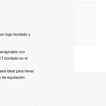
con logo bordado y
ranspirable con
 CT bordado en el
sea ideal para llevar
 de equitación.