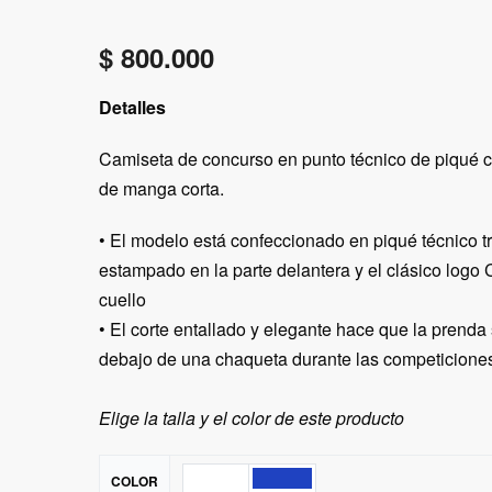
$
800.000
Detalles
Camiseta de concurso en punto técnico de piqué 
de manga corta.
• El modelo está confeccionado en piqué técnico t
estampado en la parte delantera y el clásico logo
cuello
• El corte entallado y elegante hace que la prenda 
debajo de una chaqueta durante las competiciones
Elige la talla y el color de este producto
COLOR