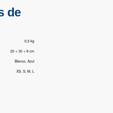
s de
0,5 kg
20 × 30 × 8 cm
Blanco, Azul
XS, S, M, L