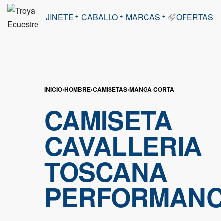
JINETE
CABALLO
MARCAS
OFERTAS
INICIO
›
HOMBRE
›
CAMISETAS
›
MANGA CORTA
CAMISETA
CAVALLERIA
TOSCANA
PERFORMANC