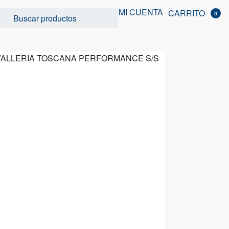
MI CUENTA
CARRITO
0