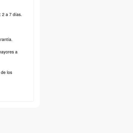
 2 a 7 días.
rantía.
mayores a
 de los