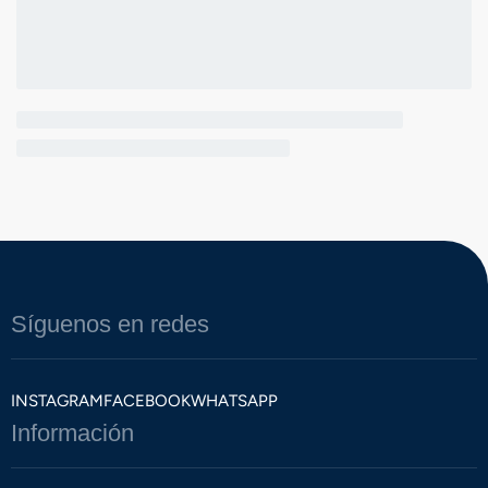
Síguenos en redes
INSTAGRAM
FACEBOOK
WHATSAPP
Información