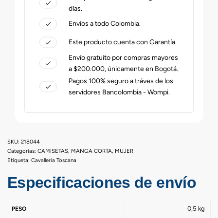
días.
Envíos a todo Colombia.
Este producto cuenta con Garantía.
Envío gratuito por compras mayores
a $200.000, únicamente en Bogotá.
Pagos 100% seguro a tráves de los
servidores Bancolombia - Wompi.
218044
Categorías:
CAMISETAS
,
MANGA CORTA
,
MUJER
Etiqueta:
Cavalleria Toscana
Especificaciones de envío
0,5 kg
PESO