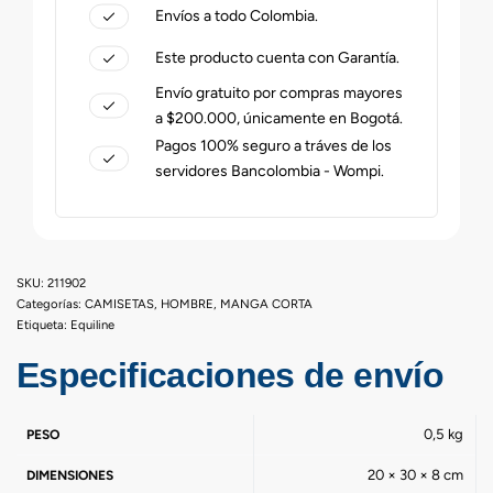
Envíos a todo Colombia.
Este producto cuenta con Garantía.
Envío gratuito por compras mayores
a $200.000, únicamente en Bogotá.
Pagos 100% seguro a tráves de los
servidores Bancolombia - Wompi.
211902
Categorías:
CAMISETAS
,
HOMBRE
,
MANGA CORTA
Etiqueta:
Equiline
Especificaciones de envío
0,5 kg
PESO
20 × 30 × 8 cm
DIMENSIONES