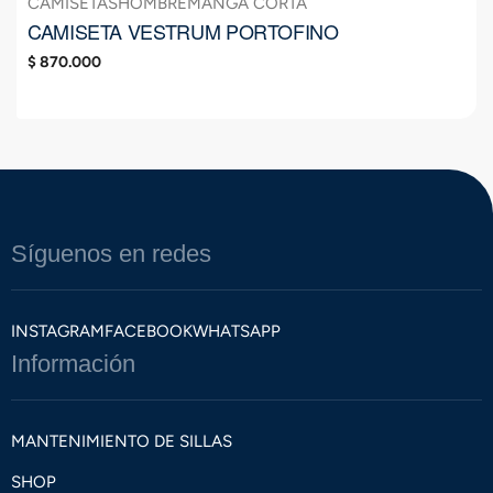
CAMISETAS
HOMBRE
MANGA CORTA
CAMISETA VESTRUM PORTOFINO
$
870.000
Síguenos en redes
INSTAGRAM
FACEBOOK
WHATSAPP
Información
MANTENIMIENTO DE SILLAS
SHOP