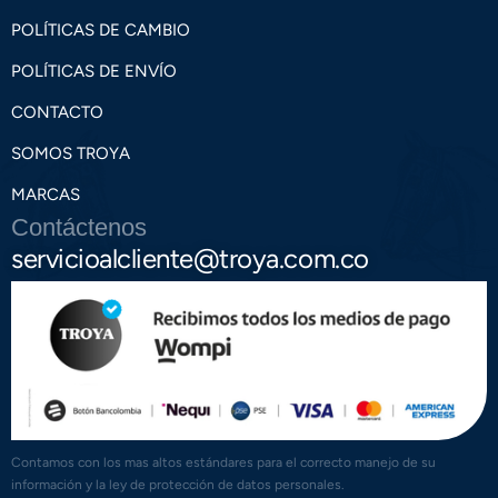
POLÍTICAS DE CAMBIO
POLÍTICAS DE ENVÍO
CONTACTO
SOMOS TROYA
MARCAS
Contáctenos
servicioalcliente@troya.com.co
Contamos con los mas altos estándares para el correcto manejo de su
información y la ley de protección de datos personales.