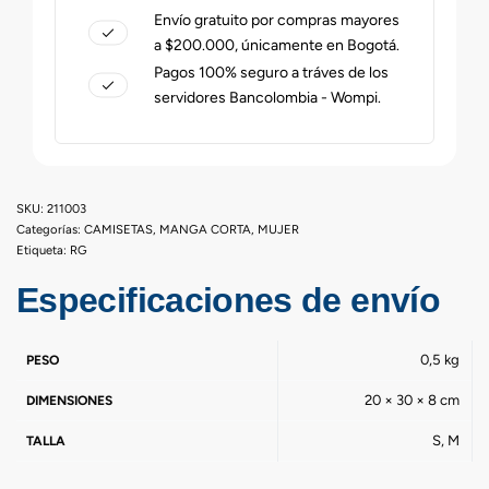
Envío gratuito por compras mayores
a $200.000, únicamente en Bogotá.
Pagos 100% seguro a tráves de los
servidores Bancolombia - Wompi.
211003
Categorías:
CAMISETAS
,
MANGA CORTA
,
MUJER
Etiqueta:
RG
Especificaciones de envío
0,5 kg
PESO
20 × 30 × 8 cm
DIMENSIONES
S, M
TALLA