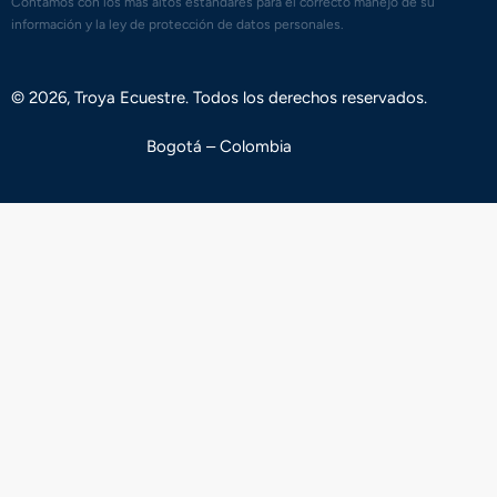
Contamos con los mas altos estándares para el correcto manejo de su
información y la ley de protección de datos personales.
© 2026, Troya Ecuestre. Todos los derechos reservados.
Bogotá – Colombia