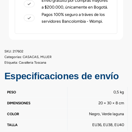
Envío gratuito por compras mayores
a $200.000, únicamente en Bogotá.
Pagos 100% seguro a tráves de los
servidores Bancolombia - Wompi.
217602
Categorías:
CASACAS
,
MUJER
Etiqueta:
Cavalleria Toscana
Especificaciones de envío
0,5 kg
PESO
20 × 30 × 8 cm
DIMENSIONES
Negro, Verde laguna
COLOR
EU36, EU38, EU40
TALLA