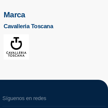
Marca
Cavalleria Toscana
Síguenos en redes