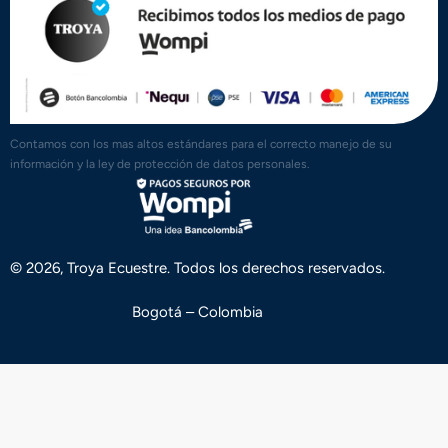
Contamos con los mas altos estándares para el correcto manejo de su
información y la ley de protección de datos personales.
© 2026, Troya Ecuestre. Todos los derechos reservados.
Bogotá – Colombia