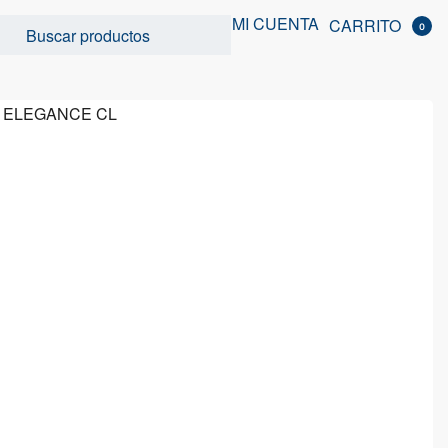
MI CUENTA
CARRITO
0