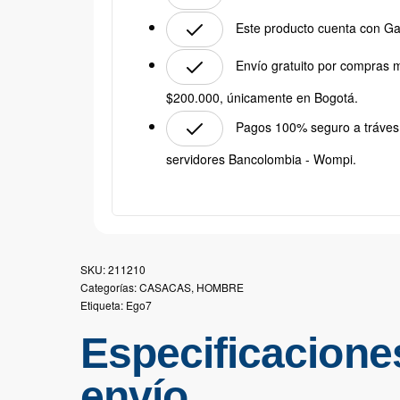
Este producto cuenta con Ga
Envío gratuito por compras 
$200.000, únicamente en Bogotá.
Pagos 100% seguro a tráves
servidores Bancolombia - Wompi.
211210
Categorías:
CASACAS
,
HOMBRE
Etiqueta:
Ego7
Especificacione
envío