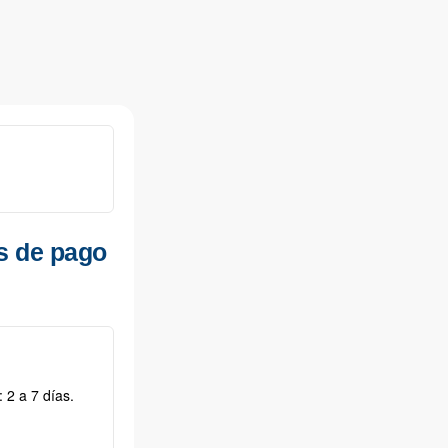
s de pago
 2 a 7 días.