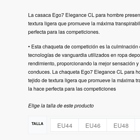
La casaca Ego7 Elegance CL para hombre present
textura ligera que promueve la máxima transpirabil
perfecta para las competiciones.
• Esta chaqueta de competición es la culminación 
tecnologías de vanguardia utilizados en ropa depor
rendimiento, proporcionando la mejor sensación 
conduces. La chaqueta Ego7 Elegance CL para h
tejido de textura ligera que promueve la máxima tr
la hace perfecta para las competiciones
Elige la talla de este producto
TALLA
EU44
EU46
EU48