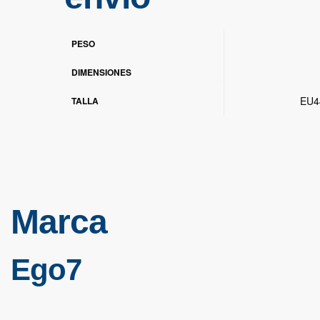
PESO
DIMENSIONES
EU4
TALLA
Marca
Ego7