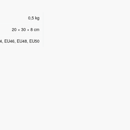
0,5 kg
20 × 30 × 8 cm
4, EU46, EU48, EU50