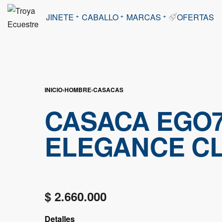
JINETE
CABALLO
MARCAS
OFERTAS
INICIO
›
HOMBRE
›
CASACAS
CASACA EGO
ELEGANCE C
$
2.660.000
Detalles