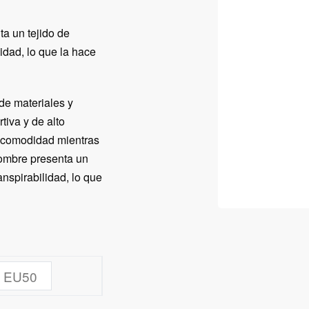
a un tejido de
idad, lo que la hace
de materiales y
tiva y de alto
y comodidad mientras
ombre presenta un
anspirabilidad, lo que
EU50