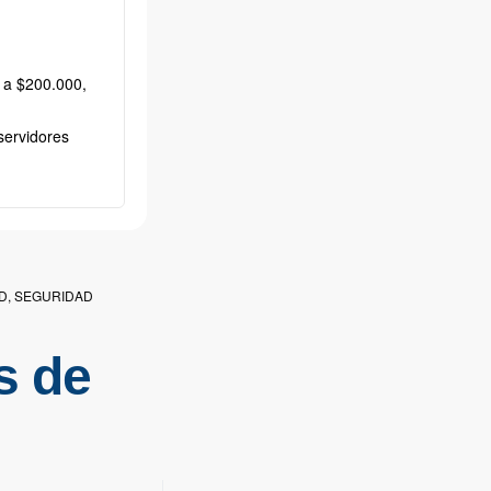
 a $200.000,
servidores
D
,
SEGURIDAD
s de