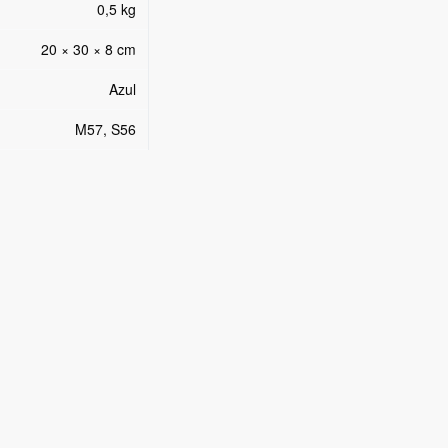
0,5 kg
20 × 30 × 8 cm
Azul
M57, S56