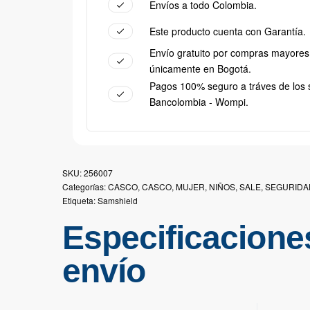
Envíos a todo Colombia.
Este producto cuenta con Garantía.
Envío gratuito por compras mayores
únicamente en Bogotá.
Pagos 100% seguro a tráves de los 
Bancolombia - Wompi.
256007
Categorías:
CASCO
,
CASCO
,
MUJER
,
NIÑOS
,
SALE
,
SEGURIDA
Etiqueta:
Samshield
Especificacione
envío