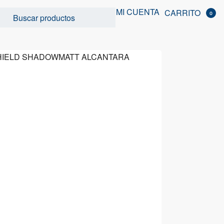
MI CUENTA
CARRITO
0