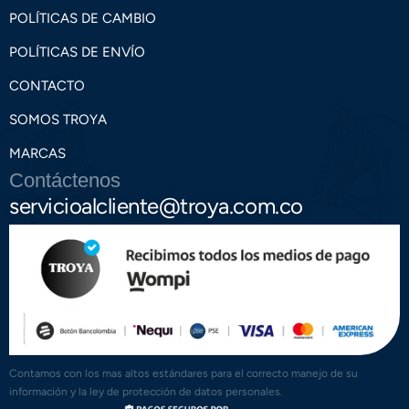
POLÍTICAS DE CAMBIO
POLÍTICAS DE ENVÍO
CONTACTO
SOMOS TROYA
MARCAS
Contáctenos
servicioalcliente@troya.com.co
Contamos con los mas altos estándares para el correcto manejo de su
información y la ley de protección de datos personales.