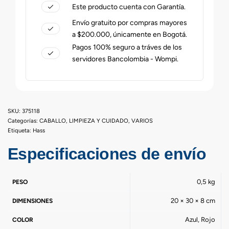
Este producto cuenta con Garantía.
Envío gratuito por compras mayores
a $200.000, únicamente en Bogotá.
Pagos 100% seguro a tráves de los
servidores Bancolombia - Wompi.
375118
Categorías:
CABALLO
,
LIMPIEZA Y CUIDADO
,
VARIOS
Etiqueta:
Hass
Especificaciones de envío
0,5 kg
PESO
20 × 30 × 8 cm
DIMENSIONES
Azul, Rojo
COLOR