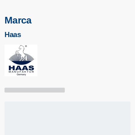
Marca
Haas