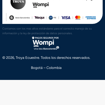
Contamos con los mas altos estándares para el correcto manejo de su
información y la ley de protección de datos personales.
© 2026, Troya Ecuestre. Todos los derechos reservados.
Bogotá – Colombia