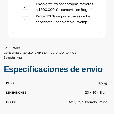
Envío gratuito por compras mayores
a $200.000, únicamente en Bogotá.
Pagos 100% seguro a tráves de los
servidores Bancolombia - Wompi.
375119
Categorías:
CABALLO
,
LIMPIEZA Y CUIDADO
,
VARIOS
Etiqueta:
Hass
Especificaciones de envío
0,5 kg
PESO
20 × 30 × 8 cm
DIMENSIONES
Azul, Rojo, Morado, Verde
COLOR