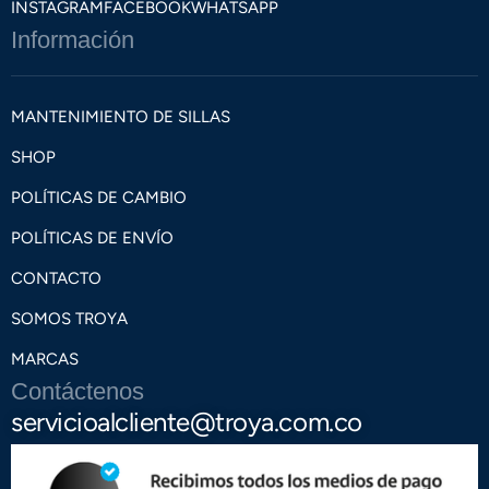
INSTAGRAM
FACEBOOK
WHATSAPP
Información
MANTENIMIENTO DE SILLAS
SHOP
POLÍTICAS DE CAMBIO
POLÍTICAS DE ENVÍO
CONTACTO
SOMOS TROYA
MARCAS
Contáctenos
servicioalcliente@troya.com.co