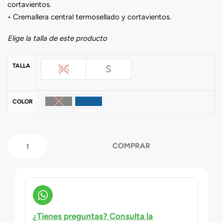
cortavientos.
• Cremallera central termosellado y cortavientos.
Elige la talla de este producto
TALLA
XS
S
COLOR
COMPRAR
¿Tienes preguntas? Consulta la