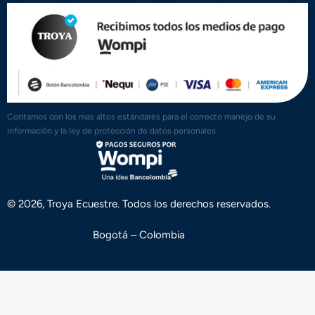
Contamos con los mas altos estándares para el correcto manejo de su
información y la ley de protección de datos personales.
© 2026, Troya Ecuestre. Todos los derechos reservados.
Bogotá – Colombia