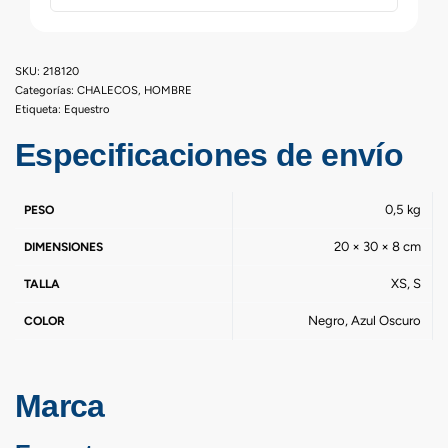
218120
Categorías:
CHALECOS
,
HOMBRE
Etiqueta:
Equestro
Especificaciones de envío
0,5 kg
PESO
20 × 30 × 8 cm
DIMENSIONES
XS, S
TALLA
Negro, Azul Oscuro
COLOR
Marca