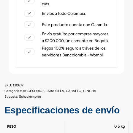
días.
Envíos a todo Colombia.
Este producto cuenta con Garantía.
Envío gratuito por compras mayores
a $200.000, únicamente en Bogotá.
Pagos 100% seguro a tráves de los
servidores Bancolombia - Wompi.
130632
Categorías:
ACCESORIOS PARA SILLA
,
CABALLO
,
CINCHA
Etiqueta:
Schockemohle
Especificaciones de envío
0,5 kg
PESO