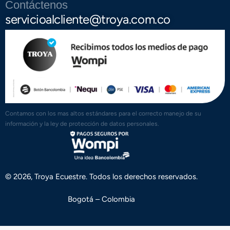
Contáctenos
servicioalcliente@troya.com.co
Contamos con los mas altos estándares para el correcto manejo de su
información y la ley de protección de datos personales.
© 2026, Troya Ecuestre. Todos los derechos reservados.
Bogotá – Colombia