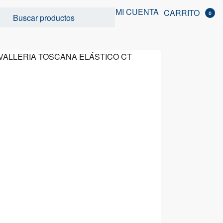
MI CUENTA
CARRITO
0