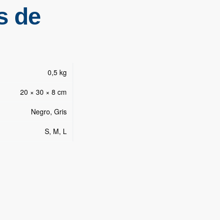
s de
0,5 kg
20 × 30 × 8 cm
Negro, Gris
S, M, L