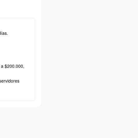
ías.
 a $200.000,
servidores