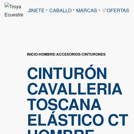
JINETE
CABALLO
MARCAS
OFERTAS
INICIO
›
HOMBRE
›
ACCESORIOS
›
CINTURONES
CINTURÓN
CAVALLERIA
TOSCANA
ELÁSTICO CT