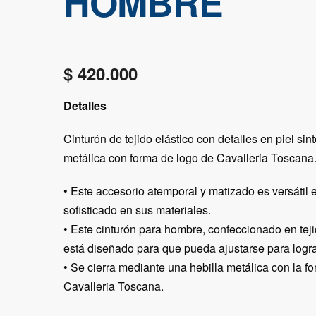
HOMBRE
$
420.000
Detalles
Cinturón de tejido elástico con detalles en piel sint
metálica con forma de logo de Cavalleria Toscana
• Este accesorio atemporal y matizado es versátil e
sofisticado en sus materiales.
• Este cinturón para hombre, confeccionado en teji
está diseñado para que pueda ajustarse para lograr
• Se cierra mediante una hebilla metálica con la f
Cavalleria Toscana.