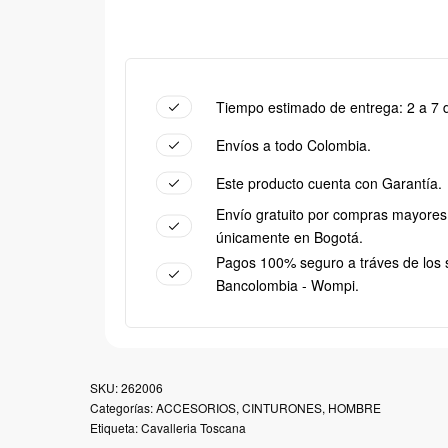
Tiempo estimado de entrega: 2 a 7 d
Envíos a todo Colombia.
Este producto cuenta con Garantía.
Envío gratuito por compras mayores
únicamente en Bogotá.
Pagos 100% seguro a tráves de los 
Bancolombia - Wompi.
262006
Categorías:
ACCESORIOS
,
CINTURONES
,
HOMBRE
Etiqueta:
Cavalleria Toscana