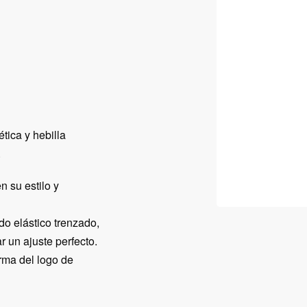
ética y hebilla
.
n su estilo y
do elástico trenzado,
 un ajuste perfecto.
orma del logo de