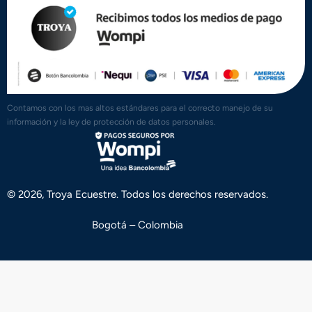
Contamos con los mas altos estándares para el correcto manejo de su
información y la ley de protección de datos personales.
© 2026, Troya Ecuestre. Todos los derechos reservados.
Bogotá – Colombia