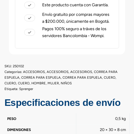
Este producto cuenta con Garantía.
Envío gratuito por compras mayores
a $200.000, únicamente en Bogotá.
Pagos 100% seguro a tráves de los
servidores Bancolombia - Wompi.
250102
Categorías:
ACCESORIOS
,
ACCESORIOS
,
ACCESORIOS
,
CORREA PARA
ESPUELA
,
CORREA PARA ESPUELA
,
CORREA PARA ESPUELA
,
CUERO
,
CUERO
,
CUERO
,
HOMBRE
,
MUJER
,
NIÑOS
Etiqueta:
Sprenger
Especificaciones de envío
0,5 kg
PESO
20 × 30 × 8 cm
DIMENSIONES