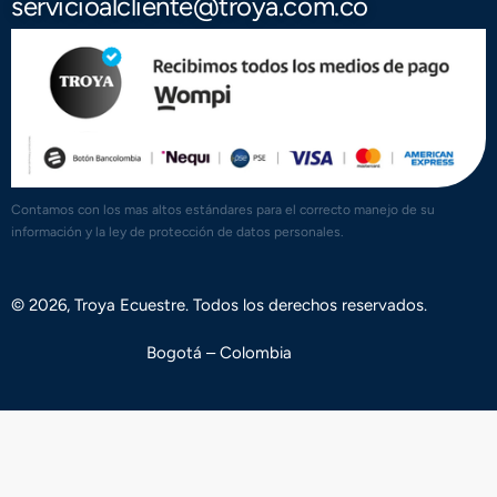
servicioalcliente@troya.com.co
Contamos con los mas altos estándares para el correcto manejo de su
información y la ley de protección de datos personales.
© 2026, Troya Ecuestre. Todos los derechos reservados.
Bogotá – Colombia