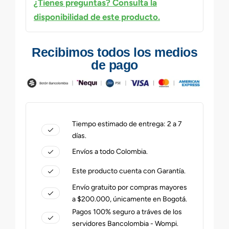
¿Tienes preguntas? Consulta la
disponibilidad de este producto.
Recibimos todos los medios
de pago
Tiempo estimado de entrega: 2 a 7
días.
Envíos a todo Colombia.
Este producto cuenta con Garantía.
Envío gratuito por compras mayores
a $200.000, únicamente en Bogotá.
Pagos 100% seguro a tráves de los
servidores Bancolombia - Wompi.