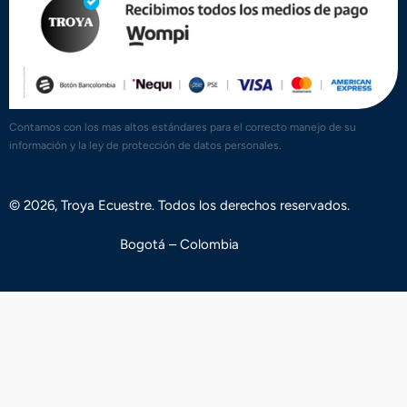
Contamos con los mas altos estándares para el correcto manejo de su
información y la ley de protección de datos personales.
© 2026, Troya Ecuestre. Todos los derechos reservados.
Bogotá – Colombia