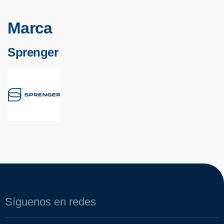
Marca
Sprenger
Síguenos en redes