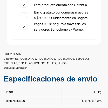
Este producto cuenta con Garantía.
Envío gratuito por compras mayores
a $200.000, únicamente en Bogotá.
Pagos 100% seguro a tráves de los
servidores Bancolombia - Wompi.
25325117
Categorías:
ACCESORIOS
,
ACCESORIOS
,
ACCESORIOS
,
ESPUELAS
,
ESPUELAS
,
ESPUELAS
,
HOMBRE
,
MUJER
,
NIÑOS
Etiqueta:
Sprenger
Especificaciones de envío
0,5 kg
PESO
20 × 30 × 8 cm
DIMENSIONES