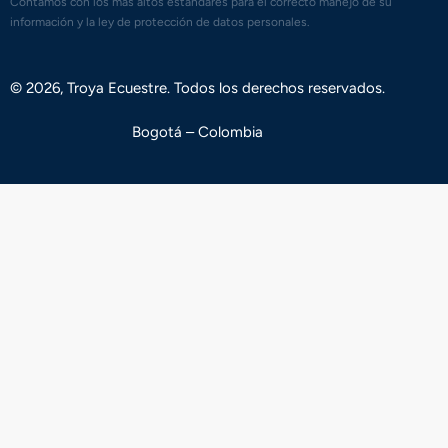
Contamos con los mas altos estándares para el correcto manejo de su
información y la ley de protección de datos personales.
© 2026, Troya Ecuestre. Todos los derechos reservados.
Bogotá – Colombia