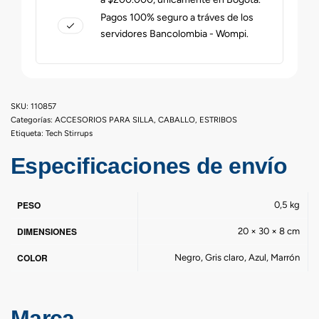
Pagos 100% seguro a tráves de los
servidores Bancolombia - Wompi.
110857
Categorías:
ACCESORIOS PARA SILLA
,
CABALLO
,
ESTRIBOS
Etiqueta:
Tech Stirrups
Especificaciones de envío
PESO
0,5 kg
DIMENSIONES
20 × 30 × 8 cm
COLOR
Negro, Gris claro, Azul, Marrón
Marca