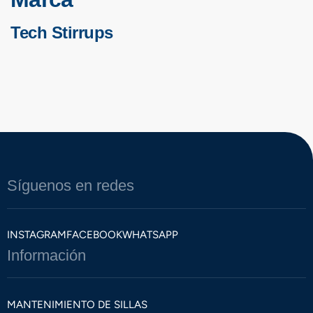
Tech Stirrups
Síguenos en redes
INSTAGRAM
FACEBOOK
WHATSAPP
Información
MANTENIMIENTO DE SILLAS