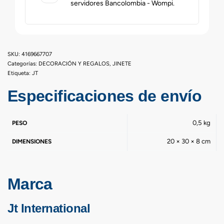
servidores Bancolombia - Wompi.
4169667707
Categorías:
DECORACIÓN Y REGALOS
,
JINETE
Etiqueta:
JT
Especificaciones de envío
0,5 kg
PESO
20 × 30 × 8 cm
DIMENSIONES
Marca
Jt International