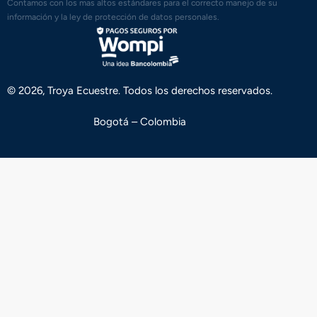
Contamos con los mas altos estándares para el correcto manejo de su
información y la ley de protección de datos personales.
© 2026, Troya Ecuestre. Todos los derechos reservados.
Bogotá – Colombia