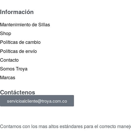
Información
Mantenimiento de Sillas
Shop
Políticas de cambio
Políticas de envío
Contacto
Somos Troya
Marcas
Contáctenos
servicioalcliente@troya.com.co
Contamos con los mas altos estándares para el correcto manejo