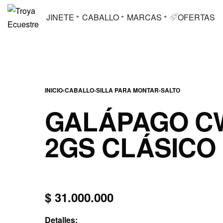
JINETE
CABALLO
MARCAS
OFERTAS
INICIO
›
CABALLO
›
SILLA PARA MONTAR
›
SALTO
GALÁPAGO C
2GS CLÁSICO
$
31.000.000
Detalles: