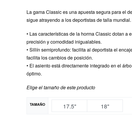
La gama Classic es una apuesta segura para el dep
sigue atrayendo a los deportistas de talla mundial.
• Las características de la horma Classic dotan a
precisión y comodidad inigualables.
• Sillín semiprofundo: facilita al deportista el encaj
facilita los cambios de posición.
• El asiento está directamente integrado en el árbo
óptimo.
Elige el tamaño de este producto
TAMAÑO
17.5"
18"