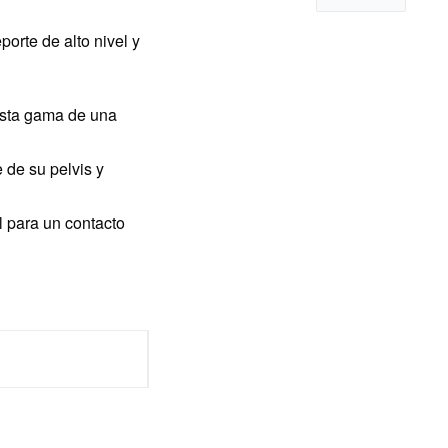
orte de alto nivel y
 esta gama de una
e de su pelvis y
l para un contacto