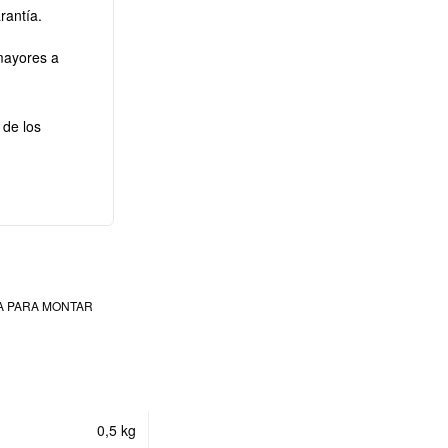
rantía.
mayores a
 de los
A PARA MONTAR
0,5 kg