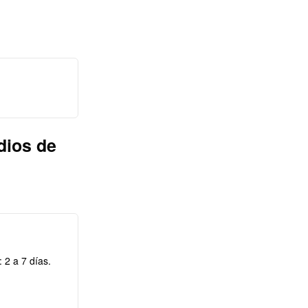
dios de
 2 a 7 días.