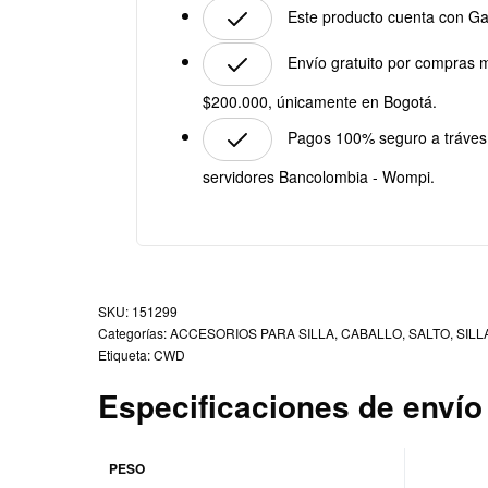
Este producto cuenta con Ga
Envío gratuito por compras 
$200.000, únicamente en Bogotá.
Pagos 100% seguro a tráves
servidores Bancolombia - Wompi.
151299
Categorías:
ACCESORIOS PARA SILLA
,
CABALLO
,
SALTO
,
SILL
Etiqueta:
CWD
Especificaciones de envío
PESO