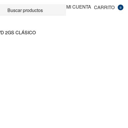
MI CUENTA
CARRITO
0