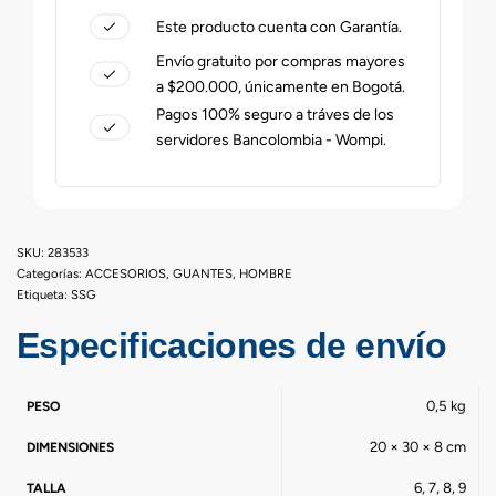
Este producto cuenta con Garantía.
Envío gratuito por compras mayores
a $200.000, únicamente en Bogotá.
Pagos 100% seguro a tráves de los
servidores Bancolombia - Wompi.
283533
Categorías:
ACCESORIOS
,
GUANTES
,
HOMBRE
Etiqueta:
SSG
Especificaciones de envío
0,5 kg
PESO
20 × 30 × 8 cm
DIMENSIONES
6, 7, 8, 9
TALLA