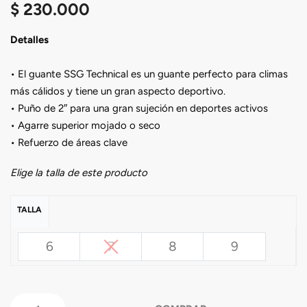
$
230.000
Detalles
• El guante SSG Technical es un guante perfecto para climas
más cálidos y tiene un gran aspecto deportivo.
• Puño de 2″ para una gran sujeción en deportes activos
• Agarre superior mojado o seco
• Refuerzo de áreas clave
Elige la talla de este producto
TALLA
6
7
8
9