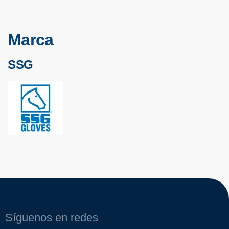
Marca
SSG
Síguenos en redes