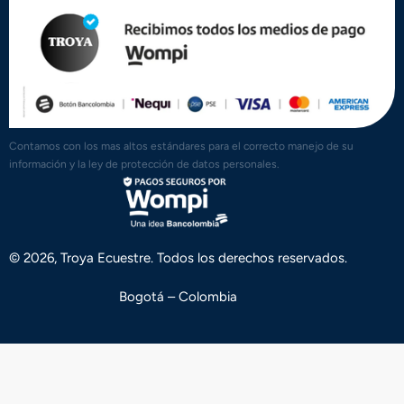
Contamos con los mas altos estándares para el correcto manejo de su
información y la ley de protección de datos personales.
© 2026, Troya Ecuestre. Todos los derechos reservados.
Bogotá – Colombia