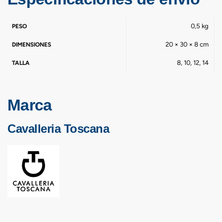
0,5 kg
PESO
20 × 30 × 8 cm
DIMENSIONES
8, 10, 12, 14
TALLA
Marca
Cavalleria Toscana