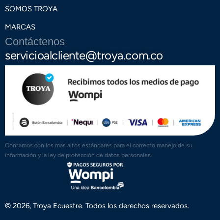
SOMOS TROYA
MARCAS
Contáctenos
servicioalcliente@troya.com.co
Contamos con los mas altos estándares para el correcto manejo de su
información y la ley de protección de datos personales.
© 2026, Troya Ecuestre. Todos los derechos reservados.