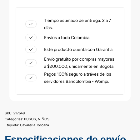
Tiempo estimado de entrega: 2 a 7
días.
Envíos a todo Colombia.
Este producto cuenta con Garantía.
Envío gratuito por compras mayores
a $200.000, únicamente en Bogotá.
Pagos 100% seguro a tráves de los
servidores Bancolombia - Wompi.
217649
Categorías:
BUSOS
,
NIÑOS
Etiqueta:
Cavalleria Toscana
Especificaciones de envío