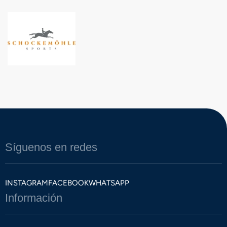
Síguenos en redes
INSTAGRAM
FACEBOOK
WHATSAPP
Información