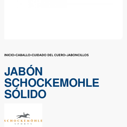
INICIO
›
CABALLO
›
CUIDADO DEL CUERO
›
JABONCILLOS
JABÓN
SCHOCKEMOHLE
SÓLIDO