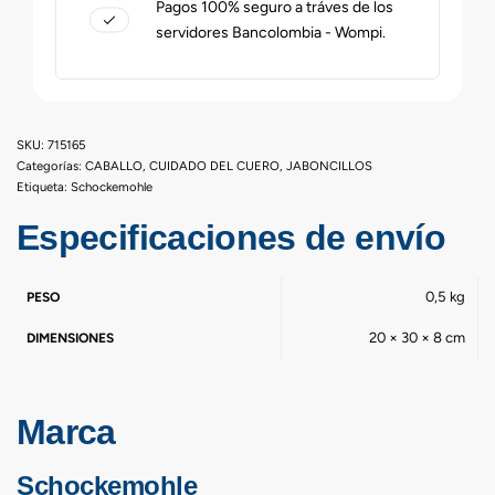
Pagos 100% seguro a tráves de los
servidores Bancolombia - Wompi.
715165
Categorías:
CABALLO
,
CUIDADO DEL CUERO
,
JABONCILLOS
Etiqueta:
Schockemohle
Especificaciones de envío
0,5 kg
PESO
20 × 30 × 8 cm
DIMENSIONES
Marca
Schockemohle