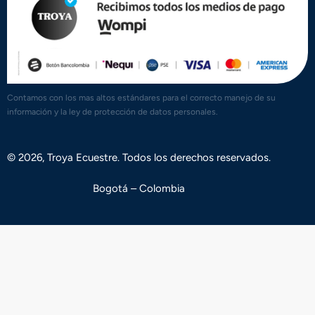
Contamos con los mas altos estándares para el correcto manejo de su
información y la ley de protección de datos personales.
© 2026, Troya Ecuestre. Todos los derechos reservados.
Bogotá – Colombia