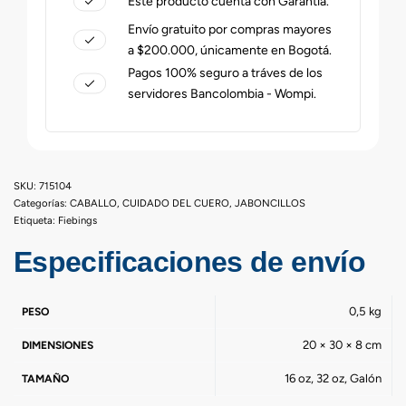
Este producto cuenta con Garantía.
Envío gratuito por compras mayores
a $200.000, únicamente en Bogotá.
Pagos 100% seguro a tráves de los
servidores Bancolombia - Wompi.
715104
Categorías:
CABALLO
,
CUIDADO DEL CUERO
,
JABONCILLOS
Etiqueta:
Fiebings
Especificaciones de envío
0,5 kg
PESO
20 × 30 × 8 cm
DIMENSIONES
16 oz, 32 oz, Galón
TAMAÑO