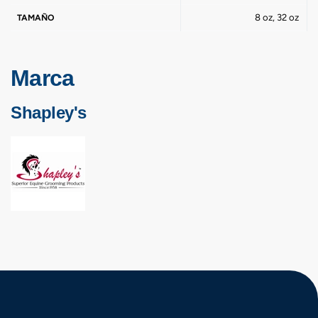
8 oz, 32 oz
TAMAÑO
Marca
Shapley's