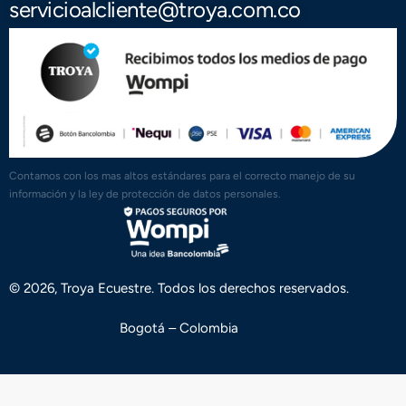
servicioalcliente@troya.com.co
Contamos con los mas altos estándares para el correcto manejo de su
información y la ley de protección de datos personales.
© 2026, Troya Ecuestre. Todos los derechos reservados.
Bogotá – Colombia