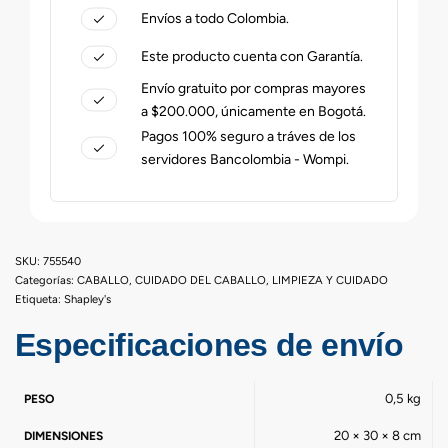
Envíos a todo Colombia.
Este producto cuenta con Garantía.
Envío gratuito por compras mayores
a $200.000, únicamente en Bogotá.
Pagos 100% seguro a tráves de los
servidores Bancolombia - Wompi.
755540
Categorías:
CABALLO
,
CUIDADO DEL CABALLO
,
LIMPIEZA Y CUIDADO
Etiqueta:
Shapley's
Especificaciones de envío
0,5 kg
PESO
20 × 30 × 8 cm
DIMENSIONES