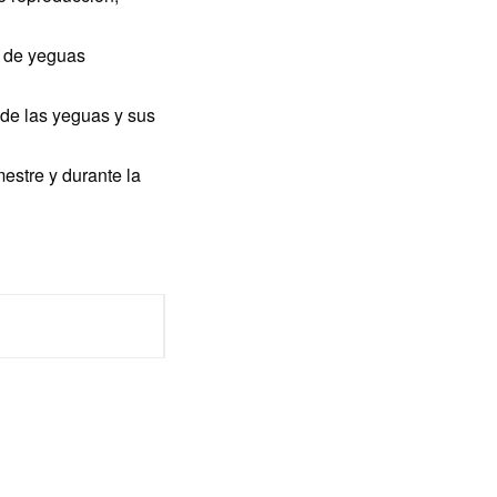
a de yeguas
 de las yeguas y sus
mestre y durante la