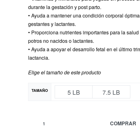
durante la gestación y post parto.
• Ayuda a mantener una condición corporal óptim
gestantes y lactantes.
• Proporciona nutrientes importantes para la salud
potros no nacidos o lactantes.
• Ayuda a apoyar el desarrollo fetal en el último tri
lactancia.
Elige el tamaño de este producto
TAMAÑO
5 LB
7.5 LB
COMPRAR