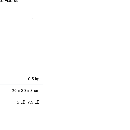
servidores
0,5 kg
20 × 30 × 8 cm
5 LB, 7.5 LB