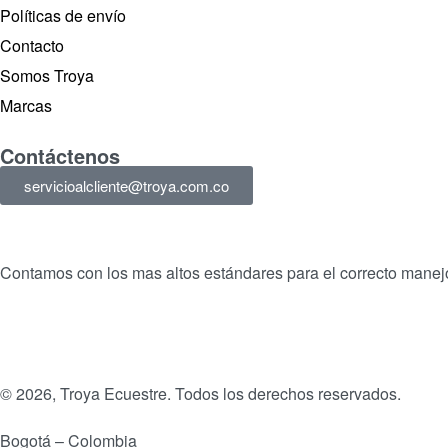
Políticas de envío
Contacto
Somos Troya
Marcas
Contáctenos
servicioalcliente@troya.com.co
Contamos con los mas altos estándares para el correcto manejo
© 2026, Troya Ecuestre. Todos los derechos reservados.
Bogotá – Colombia