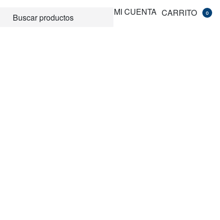
MI CUENTA
CARRITO
0