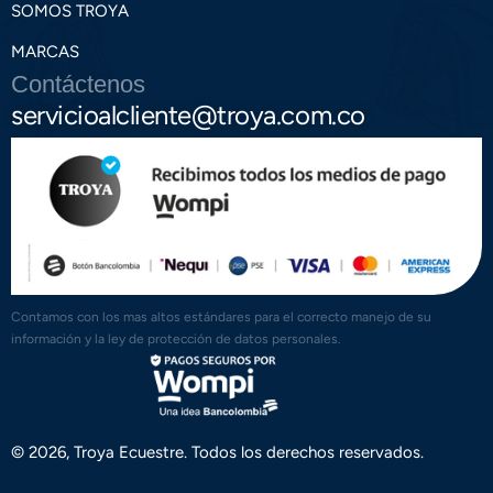
SOMOS TROYA
MARCAS
Contáctenos
servicioalcliente@troya.com.co
Contamos con los mas altos estándares para el correcto manejo de su
información y la ley de protección de datos personales.
© 2026, Troya Ecuestre. Todos los derechos reservados.