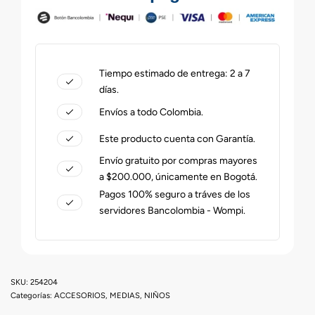
Tiempo estimado de entrega: 2 a 7
días.
Envíos a todo Colombia.
Este producto cuenta con Garantía.
Envío gratuito por compras mayores
a $200.000, únicamente en Bogotá.
Pagos 100% seguro a tráves de los
servidores Bancolombia - Wompi.
254204
Categorías:
ACCESORIOS
,
MEDIAS
,
NIÑOS