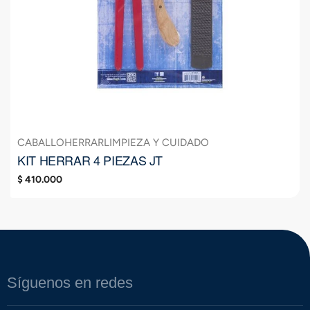
CABALLO
HERRAR
LIMPIEZA Y CUIDADO
KIT HERRAR 4 PIEZAS JT
$
410.000
Síguenos en redes