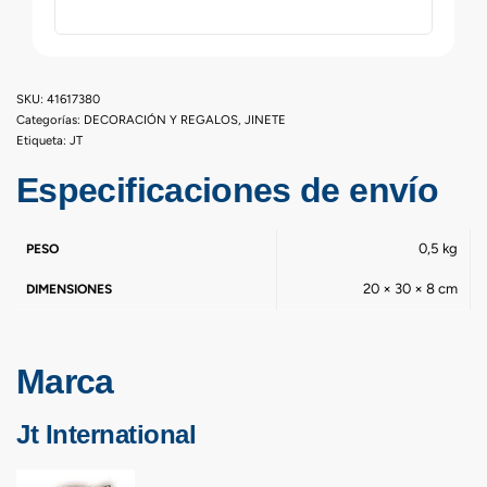
41617380
Categorías:
DECORACIÓN Y REGALOS
,
JINETE
Etiqueta:
JT
Especificaciones de envío
0,5 kg
PESO
20 × 30 × 8 cm
DIMENSIONES
Marca
Jt International