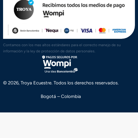
Contamos con los mas altos estándares para el correcto manejo de su
información y la ley de protección de datos personales.
© 2026, Troya Ecuestre. Todos los derechos reservados.
Bogotá – Colombia