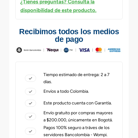
¿Tienes preguntas? Consulta la
disponibilidad de este producto.
Recibimos todos los medios
de pago
Tiempo estimado de entrega: 2 a 7
días.
Envíos a todo Colombia.
Este producto cuenta con Garantía.
Envío gratuito por compras mayores
a $200.000, únicamente en Bogotá.
Pagos 100% seguro a tráves de los
servidores Bancolombia - Wompi.