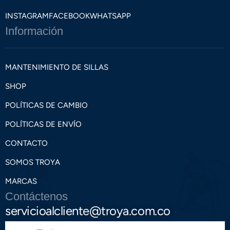
INSTAGRAM
FACEBOOK
WHATSAPP
Información
MANTENIMIENTO DE SILLAS
SHOP
POLÍTICAS DE CAMBIO
POLÍTICAS DE ENVÍO
CONTACTO
SOMOS TROYA
MARCAS
Contáctenos
servicioalcliente@troya.com.co