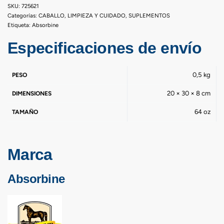
725621
Categorías:
CABALLO
,
LIMPIEZA Y CUIDADO
,
SUPLEMENTOS
Etiqueta:
Absorbine
Especificaciones de envío
0,5 kg
PESO
20 × 30 × 8 cm
DIMENSIONES
64 oz
TAMAÑO
Marca
Absorbine