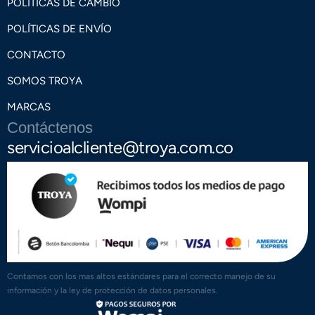
POLÍTICAS DE CAMBIO
POLÍTICAS DE ENVÍO
CONTACTO
SOMOS TROYA
MARCAS
Contáctenos
servicioalcliente@troya.com.co
Contamos con los mas altos estándares para el correcto manejo de su
información y la ley de protección de datos personales.