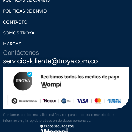
POLÍTICAS DE CAMBIO
POLÍTICAS DE ENVÍO
CONTACTO
SOMOS TROYA
MARCAS
Contáctenos
servicioalcliente@troya.com.co
Contamos con los mas altos estándares para el correcto manejo de su
información y la ley de protección de datos personales.