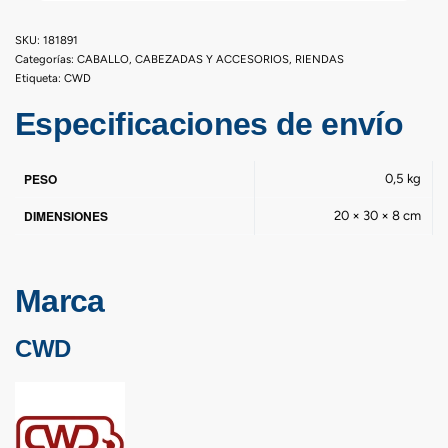
181891
Categorías:
CABALLO
,
CABEZADAS Y ACCESORIOS
,
RIENDAS
Etiqueta:
CWD
Especificaciones de envío
PESO
0,5 kg
DIMENSIONES
20 × 30 × 8 cm
Marca
CWD