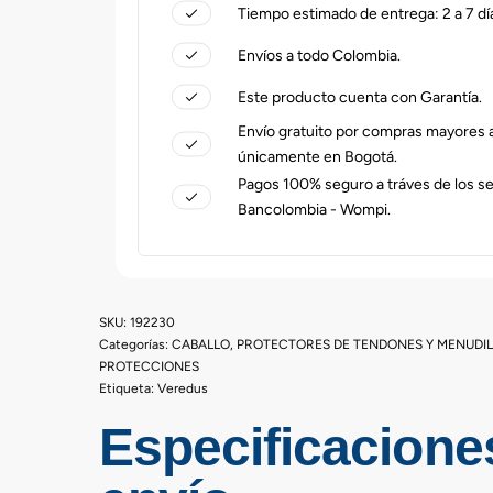
Tiempo estimado de entrega: 2 a 7 dí
Envíos a todo Colombia.
Este producto cuenta con Garantía.
Envío gratuito por compras mayores
únicamente en Bogotá.
Pagos 100% seguro a tráves de los s
Bancolombia - Wompi.
192230
Categorías:
CABALLO
,
PROTECTORES DE TENDONES Y MENUDI
PROTECCIONES
Etiqueta:
Veredus
Especificacione