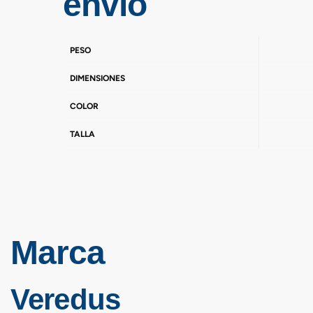
envío
PESO
DIMENSIONES
COLOR
TALLA
Marca
Veredus