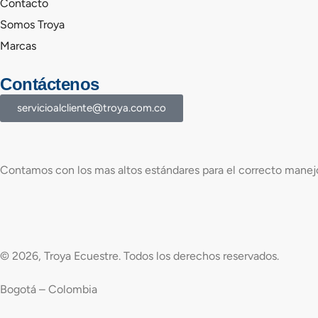
Contacto
Somos Troya
Marcas
Contáctenos
servicioalcliente@troya.com.co
Contamos con los mas altos estándares para el correcto manejo
© 2026, Troya Ecuestre. Todos los derechos reservados.
Bogotá – Colombia