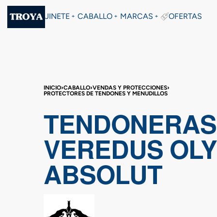
JINETE
CABALLO
MARCAS
OFERTAS
INICIO
›
CABALLO
›
VENDAS Y PROTECCIONES
›
PROTECTORES DE TENDONES Y MENUDILLOS
TENDONERAS
VEREDUS OL
ABSOLUT