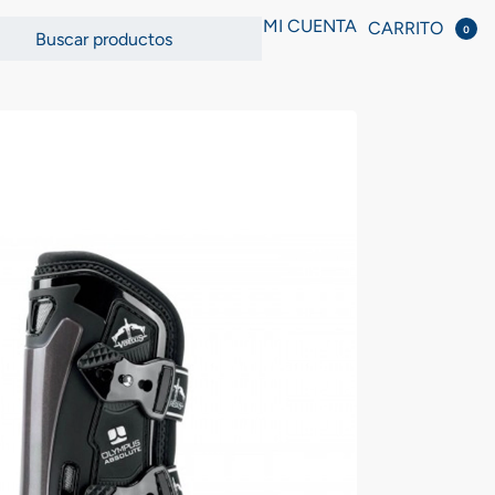
MI CUENTA
CARRITO
0