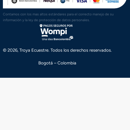
Contamos con los mas altos estándares para el correcto manejo de su
información y la ley de protección de datos personales.
© 2026, Troya Ecuestre. Todos los derechos reservados.
Bogotá – Colombia