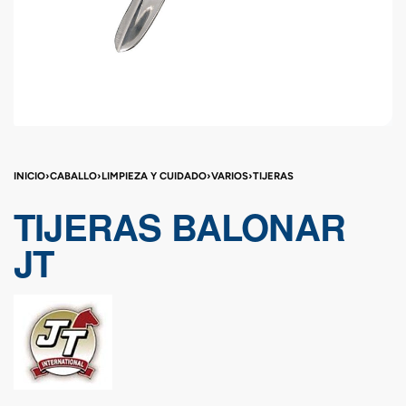
INICIO
›
CABALLO
›
LIMPIEZA Y CUIDADO
›
VARIOS
›
TIJERAS
TIJERAS BALONAR
JT