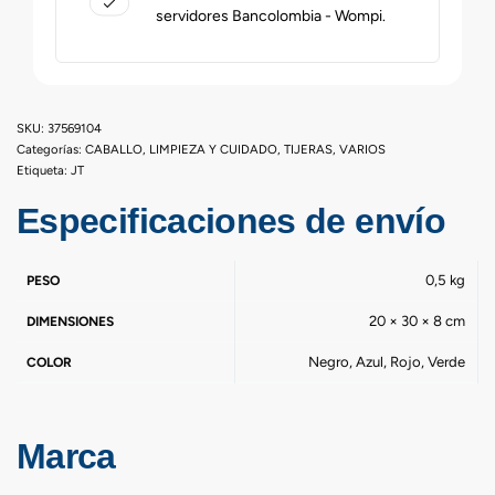
servidores Bancolombia - Wompi.
37569104
Categorías:
CABALLO
,
LIMPIEZA Y CUIDADO
,
TIJERAS
,
VARIOS
Etiqueta:
JT
Especificaciones de envío
0,5 kg
PESO
20 × 30 × 8 cm
DIMENSIONES
Negro, Azul, Rojo, Verde
COLOR
Marca