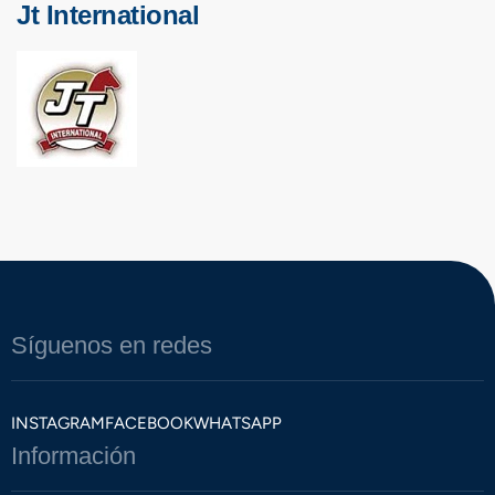
Jt International
Síguenos en redes
INSTAGRAM
FACEBOOK
WHATSAPP
Información