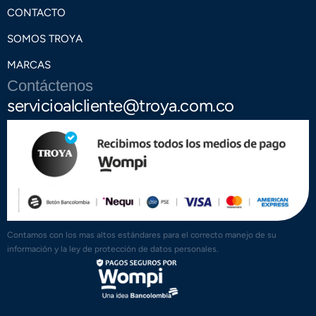
CONTACTO
SOMOS TROYA
MARCAS
Contáctenos
servicioalcliente@troya.com.co
Contamos con los mas altos estándares para el correcto manejo de su
información y la ley de protección de datos personales.