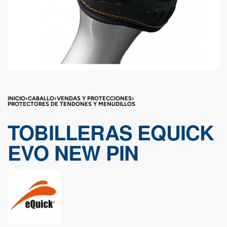
INICIO
›
CABALLO
›
VENDAS Y PROTECCIONES
›
PROTECTORES DE TENDONES Y MENUDILLOS
TOBILLERAS EQUICK
EVO NEW PIN