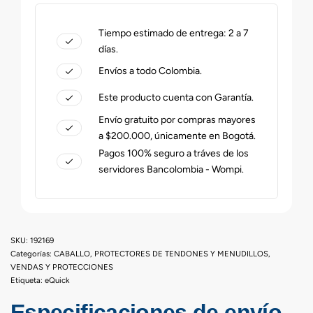
Tiempo estimado de entrega: 2 a 7
días.
Envíos a todo Colombia.
Este producto cuenta con Garantía.
Envío gratuito por compras mayores
a $200.000, únicamente en Bogotá.
Pagos 100% seguro a tráves de los
servidores Bancolombia - Wompi.
192169
Categorías:
CABALLO
,
PROTECTORES DE TENDONES Y MENUDILLOS
,
VENDAS Y PROTECCIONES
Etiqueta:
eQuick
Especificaciones de envío