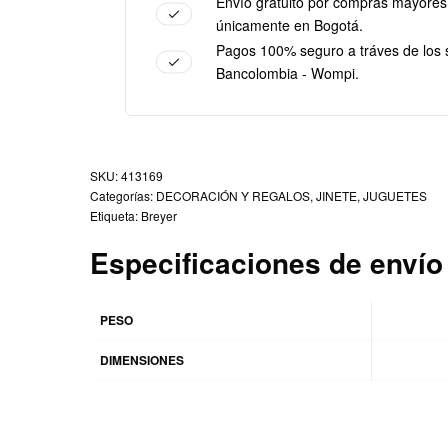
Envío gratuito por compras mayores
únicamente en Bogotá.
Pagos 100% seguro a tráves de los 
Bancolombia - Wompi.
413169
Categorías:
DECORACIÓN Y REGALOS
,
JINETE
,
JUGUETES
Etiqueta:
Breyer
Especificaciones de envío
PESO
DIMENSIONES