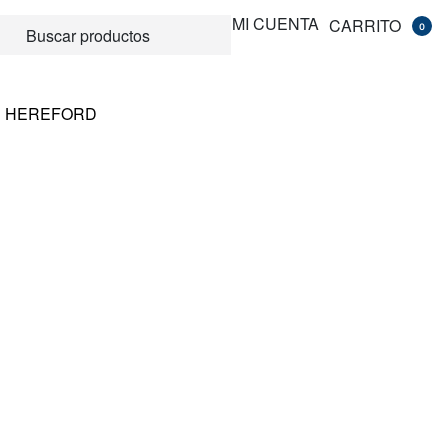
MI CUENTA
CARRITO
0