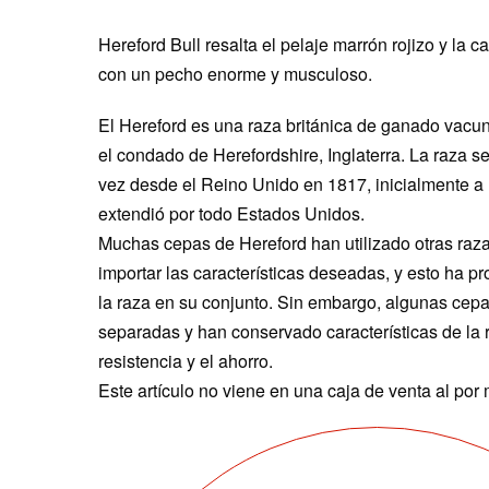
Hereford Bull resalta el pelaje marrón rojizo y la c
con un pecho enorme y musculoso.
El Hereford es una raza británica de ganado vacun
el condado de Herefordshire, Inglaterra. La raza s
vez desde el Reino Unido en 1817, inicialmente a
extendió por todo Estados Unidos.
Muchas cepas de Hereford han utilizado otras raz
importar las características deseadas, y esto ha 
la raza en su conjunto. Sin embargo, algunas cep
separadas y han conservado características de la r
resistencia y el ahorro.
Este artículo no viene en una caja de venta al por