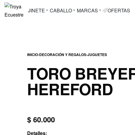
JINETE
CABALLO
MARCAS
OFERTAS
INICIO
›
DECORACIÓN Y REGALOS
›
JUGUETES
TORO BREYE
HEREFORD
$
60.000
Detalles: