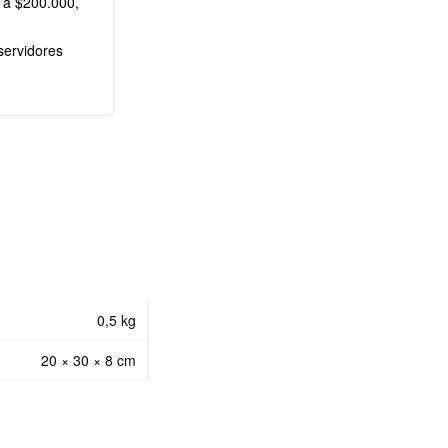
 a $200.000,
servidores
0,5 kg
20 × 30 × 8 cm