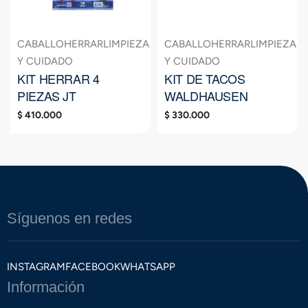
CABALLO
HERRAR
LIMPIEZA
CABALLO
HERRAR
LIMPIEZA
Y CUIDADO
Y CUIDADO
KIT HERRAR 4
KIT DE TACOS
PIEZAS JT
WALDHAUSEN
$
410.000
$
330.000
Síguenos en redes
INSTAGRAM
FACEBOOK
WHATSAPP
Información