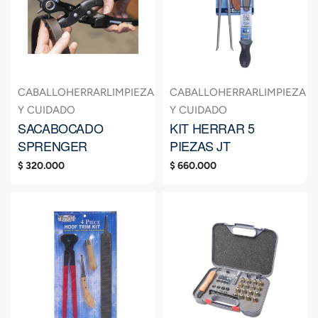
CABALLO
HERRAR
LIMPIEZA
CABALLO
HERRAR
LIMPIEZA
Y CUIDADO
Y CUIDADO
SACABOCADO
KIT HERRAR 5
SPRENGER
PIEZAS JT
$
320.000
$
660.000