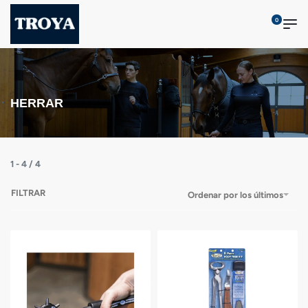
0
HERRAR
1
-
4
/
4
FILTRAR
Ordenar por los últimos