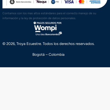
Contamos con los mas altos estándares para el correcto manejo de su
información y la ley de protección de datos personales.
© 2026, Troya Ecuestre. Todos los derechos reservados.
Bogotá – Colombia